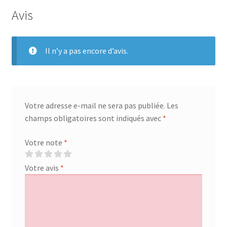
Avis
Il n’y a pas encore d’avis.
Votre adresse e-mail ne sera pas publiée.
Les
champs obligatoires sont indiqués avec
*
Votre note
*
Votre avis
*