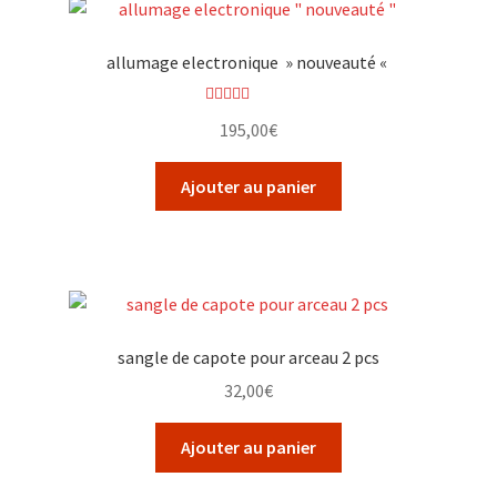
allumage electronique » nouveauté «
Note
5.00
sur
195,00
€
5
Ajouter au panier
sangle de capote pour arceau 2 pcs
32,00
€
Ajouter au panier