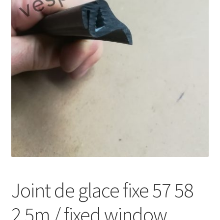
Joint de glace fixe 57 58
2,5m / fixed window