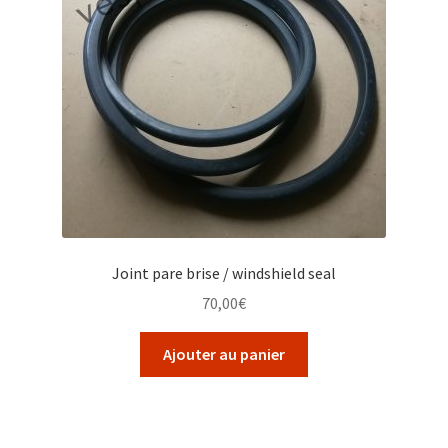
Joint pare brise / windshield seal
70,00
€
Ajouter au panier