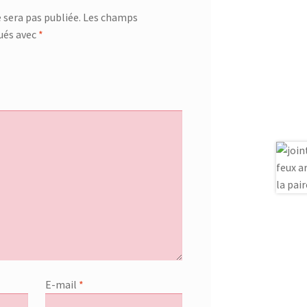
 sera pas publiée.
Les champs
qués avec
*
E-mail
*