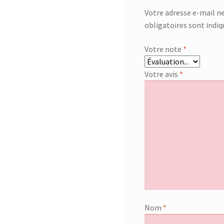
Votre adresse e-mail ne
obligatoires sont indi
Votre note
*
Votre avis
*
Nom
*