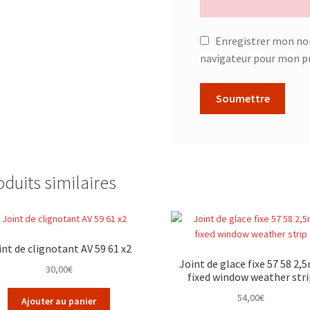
Enregistrer mon no
navigateur pour mon p
oduits similaires
int de clignotant AV 59 61 x2
Joint de glace fixe 57 58 2,5
30,00
€
fixed window weather stri
54,00
€
Ajouter au panier