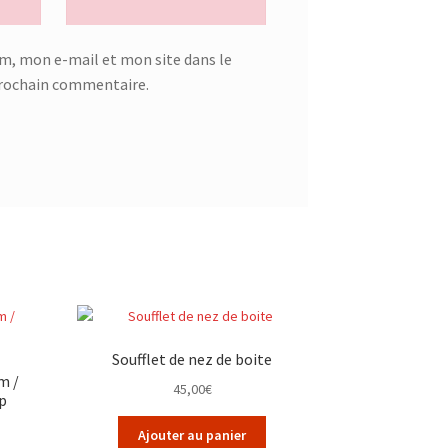
m, mon e-mail et mon site dans le
rochain commentaire.
Soufflet de nez de boite
m /
45,00
€
p
Ajouter au panier