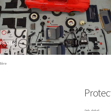
PANIER
Page
Validation de la commande
llère
Protec