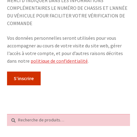
MERCI D'INDIQUER DANS LES INFORMATIONS
COMPLÉMENTAIRES LE NUMÉRO DE CHASSIS ET L'ANNÉE
DU VÉHICULE POUR FACILITER VOTRE VÉRIFICATION DE
COMMANDE
Vos données personnelles seront utilisées pour vous
accompagner au cours de votre visite du site web, gérer
l’accès à votre compte, et pour d’autres raisons décrites
dans notre
politique de confidentialité
.
S’inscrire
Recherche
Recherche
pour :