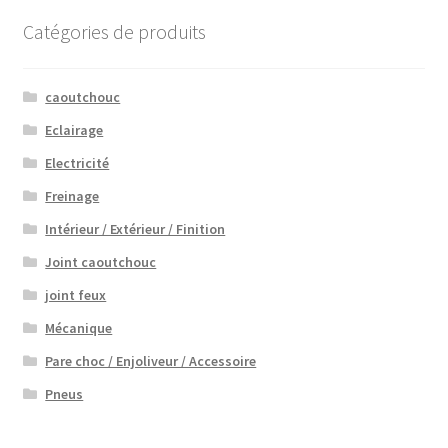
Catégories de produits
caoutchouc
Eclairage
Electricité
Freinage
Intérieur / Extérieur / Finition
Joint caoutchouc
joint feux
Mécanique
Pare choc / Enjoliveur / Accessoire
Pneus