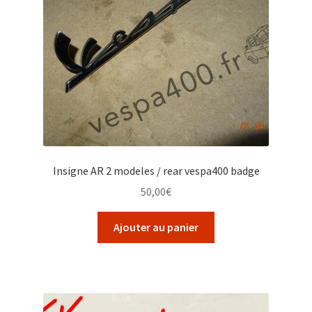
Insigne AR 2 modeles / rear vespa400 badge
50,00
€
Ajouter au panier