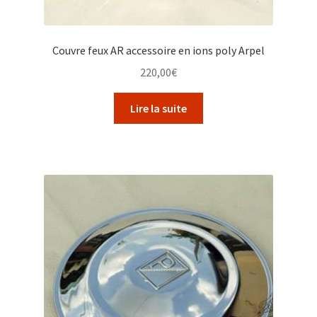
Couvre feux AR accessoire en ions poly Arpel
220,00
€
Lire la suite