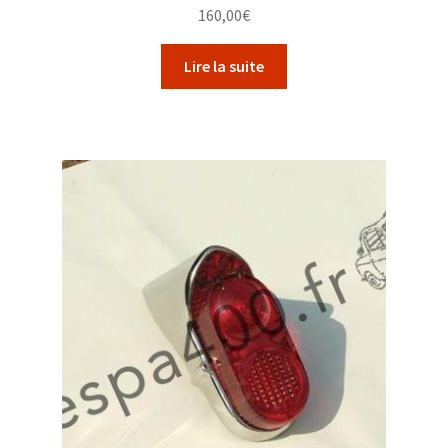
160,00
€
Lire la suite