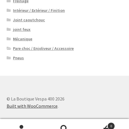
Freinage
Intérieur / Extérieur / Finition
Joint caoutchouc
joint feux
Mécanique
Pare choc / Enjoliveur / Accessoire
Pneus
© La Boutique Vespa 400 2026
Built with WooCommerce
.
0