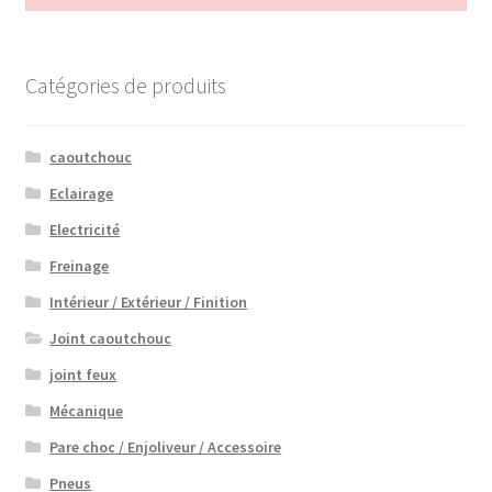
pour :
Catégories de produits
caoutchouc
Eclairage
Electricité
Freinage
Intérieur / Extérieur / Finition
Joint caoutchouc
joint feux
Mécanique
Pare choc / Enjoliveur / Accessoire
Pneus