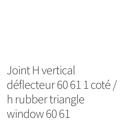
Joint H vertical
déflecteur 60 61 1 coté /
h rubber triangle
window 60 61