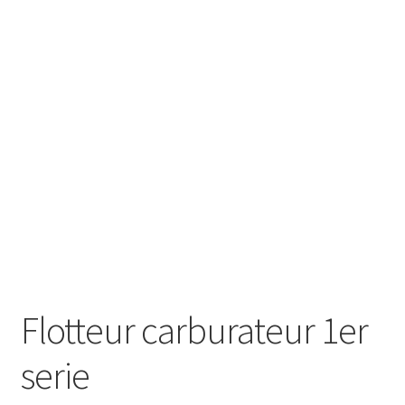
Flotteur carburateur 1er
serie