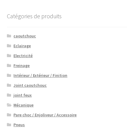
Catégories de produits
caoutchouc
Eclairage
Electricité
Freinage
Intérieur / Extérieur / Finition
Joint caoutchouc
joint feux
Mécanique
Pare choc / Enjoliveur / Accessoire
Pneus