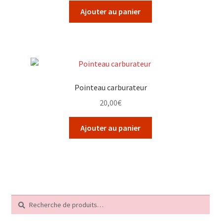
Ajouter au panier
Pointeau carburateur
20,00
€
Ajouter au panier
Recherche
Recherche
pour :