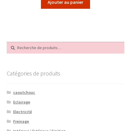
Ajouter au panier
Recherche
Recherche
pour :
Catégories de produits
caoutchouc
Eclairage
Electricité
Freinage