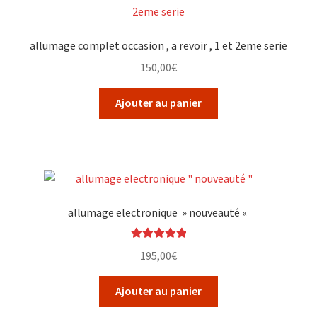
allumage complet occasion , a revoir , 1 et 2eme serie
150,00
€
Ajouter au panier
allumage electronique » nouveauté «
Note
5.00
sur
195,00
€
5
Ajouter au panier