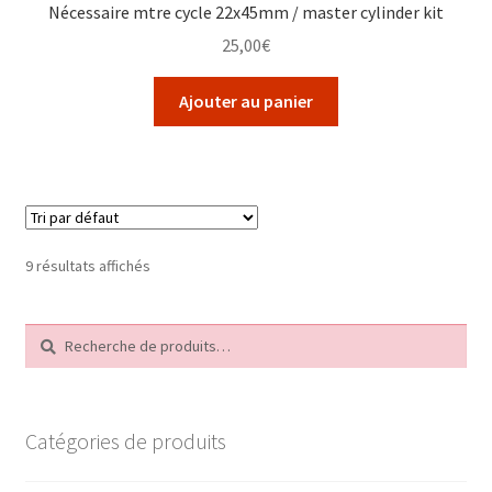
Nécessaire mtre cycle 22x45mm / master cylinder kit
25,00
€
Ajouter au panier
9 résultats affichés
Recherche
Recherche
pour :
Catégories de produits