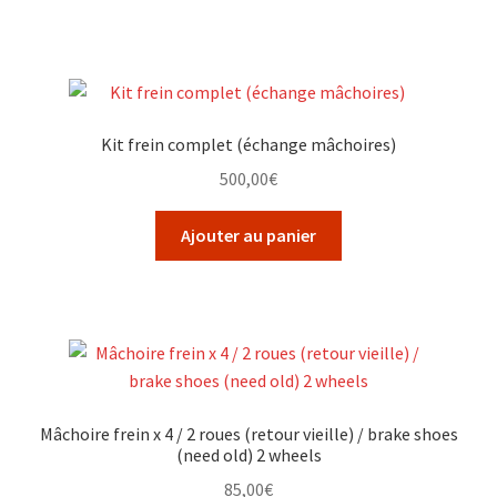
Kit frein complet (échange mâchoires)
500,00
€
Ajouter au panier
Mâchoire frein x 4 / 2 roues (retour vieille) / brake shoes
(need old) 2 wheels
85,00
€