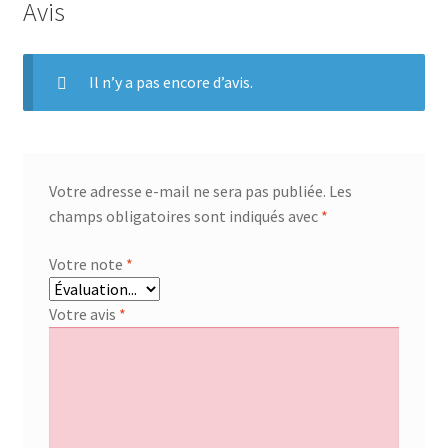
Avis
Il n’y a pas encore d’avis.
Votre adresse e-mail ne sera pas publiée.
Les
champs obligatoires sont indiqués avec
*
Votre note
*
Votre avis
*