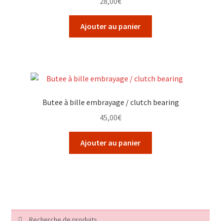
28,00
€
Ajouter au panier
Butee à bille embrayage / clutch bearing
45,00
€
Ajouter au panier
Recherche
Recherche