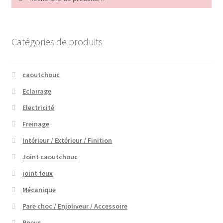
pour :
Catégories de produits
caoutchouc
Eclairage
Electricité
Freinage
Intérieur / Extérieur / Finition
Joint caoutchouc
joint feux
Mécanique
Pare choc / Enjoliveur / Accessoire
Pneus