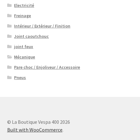
Electricité
Freinage
Intérieur / Extérieur / Finition
Joint caoutchouc
joint feux
Mécanique
Pare choc / Enjoliveur / Accessoire
Pneus
© La Boutique Vespa 400 2026
Built with WooCommerce
.