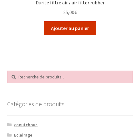
Durite filtre air / air filter rubber
25,00
€
Ajouter au panier
Recherche
Recherche
pour :
Catégories de produits
caoutchouc
Eclairage