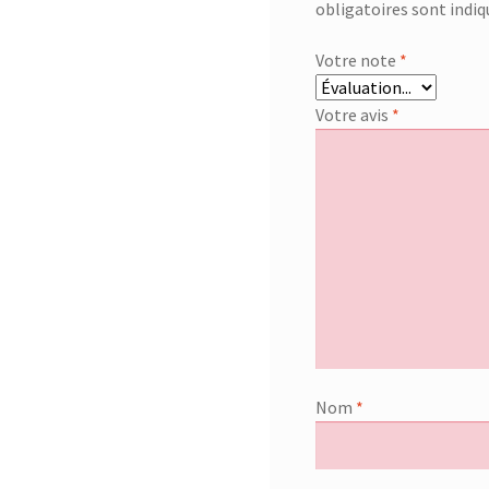
obligatoires sont indi
Votre note
*
Votre avis
*
Nom
*