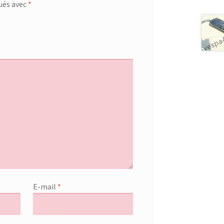
qués avec
*
E-mail
*