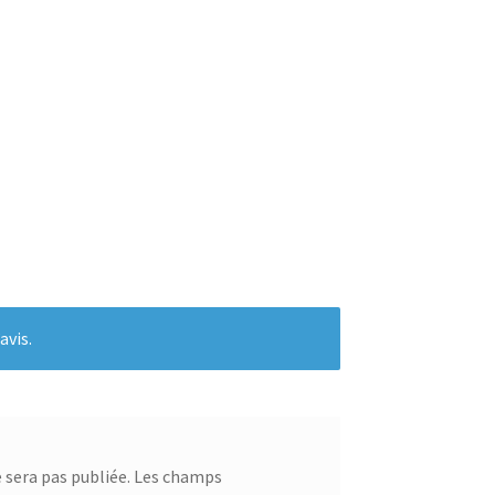
avis.
 sera pas publiée.
Les champs