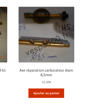
9 61
Axe réparation carburateur diam
8,5mm
25,00
€
Ajouter au panier