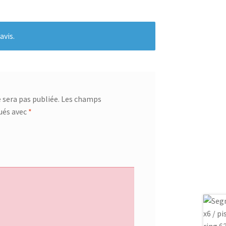
avis.
 sera pas publiée.
Les champs
qués avec
*