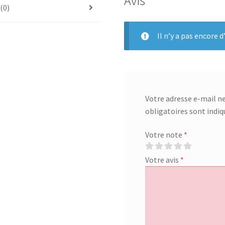
Avis
 (0)
Il n’y a pas encore d’
Votre adresse e-mail ne
obligatoires sont indi
Votre note
*
Votre avis
*