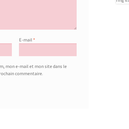
E-mail
*
m, mon e-mail et mon site dans le
rochain commentaire.