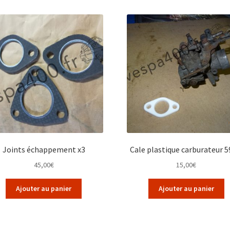
Joints échappement x3
Cale plastique carburateur 5
45,00
€
15,00
€
Ajouter au panier
Ajouter au panier