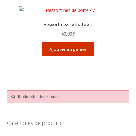
Ressort nez de boite x 2
40,00
€
Ajouter au panier
Recherche
Recherche
pour :
Catégories de produits