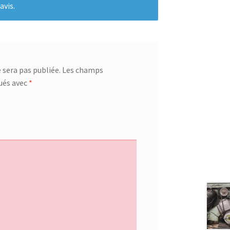
avis.
 sera pas publiée.
Les champs
qués avec
*