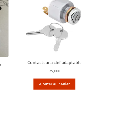
Contacteur a clef adaptable
V
25,00
€
Ajouter au panier