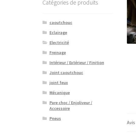
Catégories de produits
caoutchouc
Eclairage
Electricité
Freinage
Intérieur / Extérieur / Finition
Joint caoutchouc
joint feux
Mécanique
Pare choc / Enjoliveur /
Accessoire
Pneus
Avis