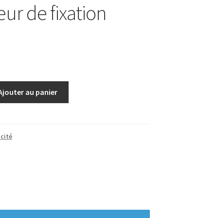
eur de fixation
Ajouter au panier
icité