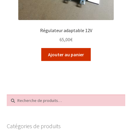
Régulateur adaptable 12V
65,00
€
Ajouter au panier
Recherche
Recherche
pour :
Catégories de produits