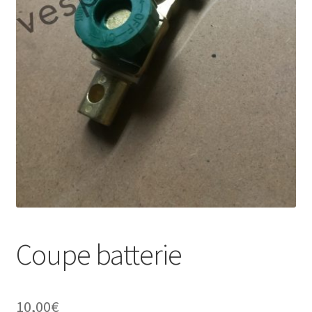
Coupe batterie
10,00
€