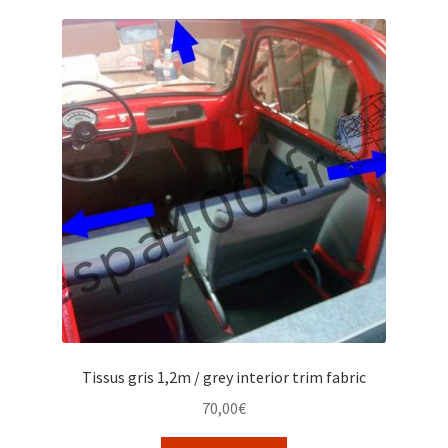
Tissus gris 1,2m / grey interior trim fabric
70,00
€