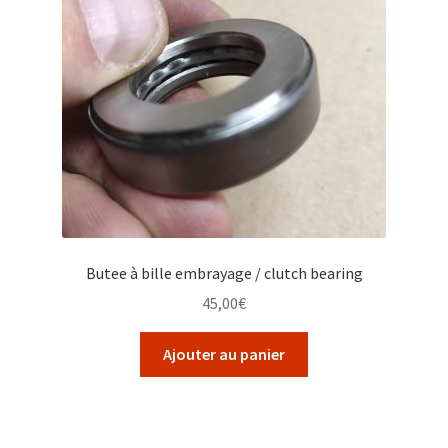
Butee à bille embrayage / clutch bearing
45,00
€
Ajouter au panier