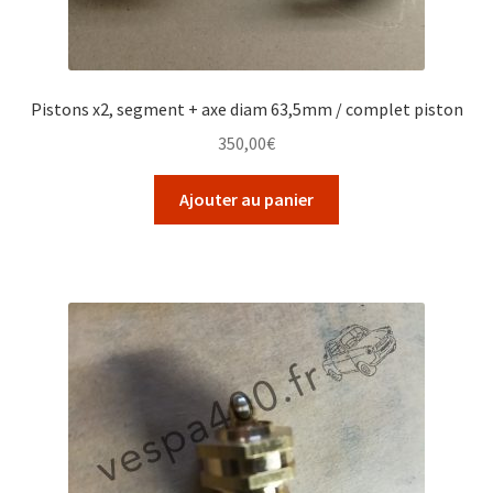
Pistons x2, segment + axe diam 63,5mm / complet piston
350,00
€
Ajouter au panier