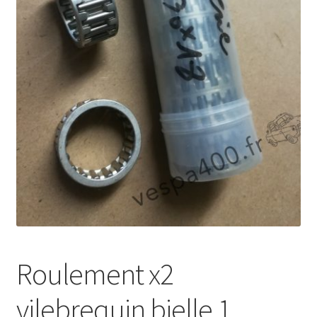
Roulement x2
vilebrequin bielle 1