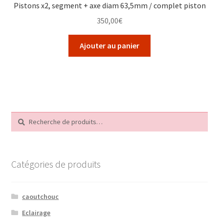
Pistons x2, segment + axe diam 63,5mm / complet piston
350,00
€
Ajouter au panier
Recherche
Recherche
pour :
Catégories de produits
caoutchouc
Eclairage