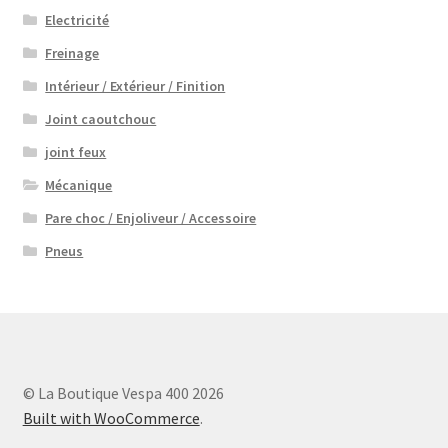
Electricité
Freinage
Intérieur / Extérieur / Finition
Joint caoutchouc
joint feux
Mécanique
Pare choc / Enjoliveur / Accessoire
Pneus
© La Boutique Vespa 400 2026
Built with WooCommerce
.