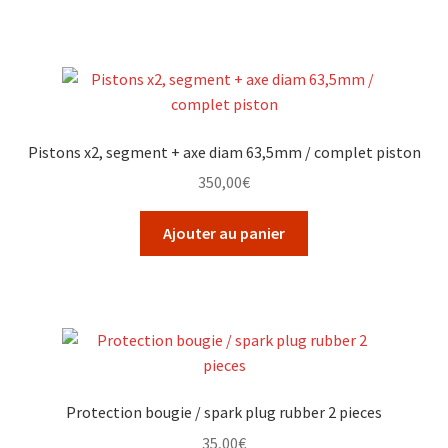
Pistons x2, segment + axe diam 63,5mm / complet piston
350,00
€
Ajouter au panier
Protection bougie / spark plug rubber 2 pieces
35,00
€