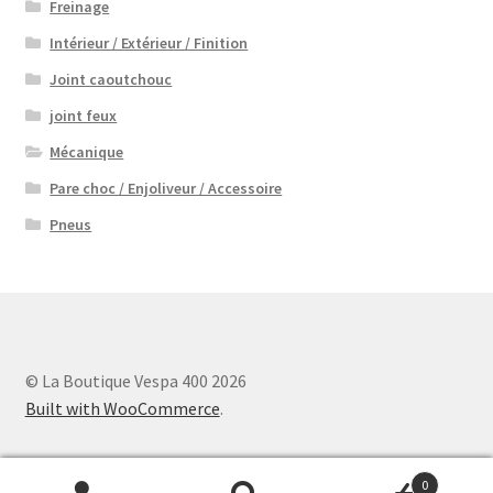
Freinage
Intérieur / Extérieur / Finition
Joint caoutchouc
joint feux
Mécanique
Pare choc / Enjoliveur / Accessoire
Pneus
© La Boutique Vespa 400 2026
Built with WooCommerce
.
0