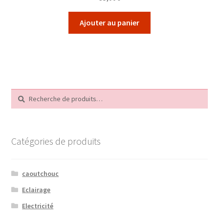
Ajouter au panier
Recherche
Recherche
pour :
Catégories de produits
caoutchouc
Eclairage
Electricité