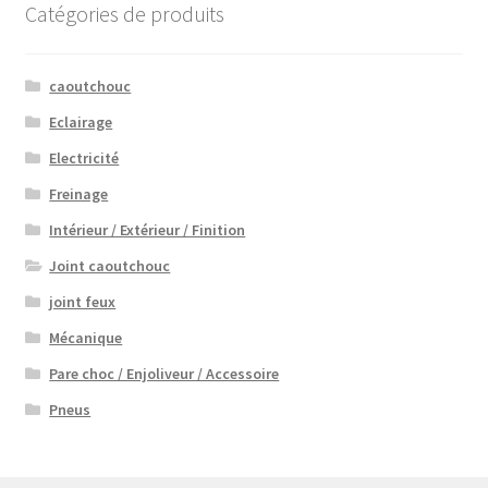
Catégories de produits
caoutchouc
Eclairage
Electricité
Freinage
Intérieur / Extérieur / Finition
Joint caoutchouc
joint feux
Mécanique
Pare choc / Enjoliveur / Accessoire
Pneus