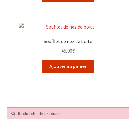
Soufflet de nez de boite
45,00
€
Ajouter au panier
Recherche
Recherche
pour :